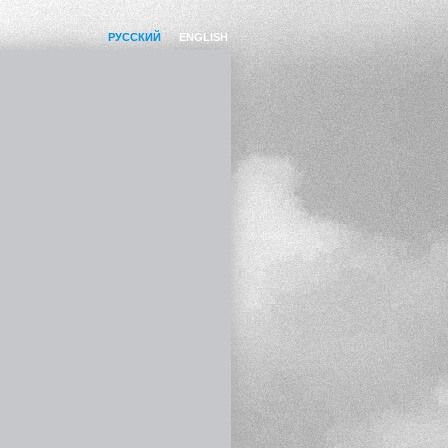
РУССКИЙ
ENGLISH