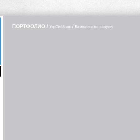
ПОРТФОЛИО
/
/
УкрСиббанк
Кампания по запуску