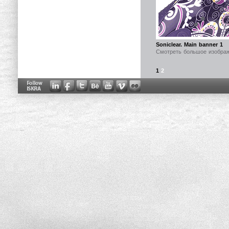
Soniclear. Main banner 1
Смотреть большое изобра
1
2