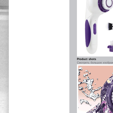
Product shots
Смотреть большое изобра