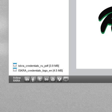
iskra_credentials_ru_pdf [3.9 MB]
ISKRA_credentials_logo_en [4.5 MB]