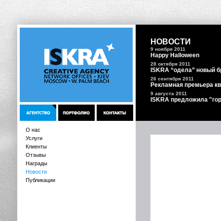
НОВОСТИ
9 ноября 2011
Happy Halloween
28 октября 2011
ISKRA “одела” новый 
26 ceнтября 2011
Рекламная премьера кв
9 августа 2011
ISKRA предложила "гор
О нас
Услуги
Клиенты
Отзывы
Награды
Новости
Публикации