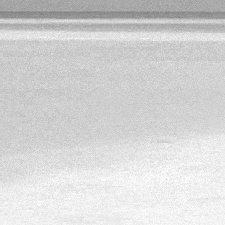
1 января 2012
Happy New Year from
ISKRA поздравила своих кл
2012 - CATCH THE DRAG
2012 - JUMP HIGH
2012 - FALL IN LOVE