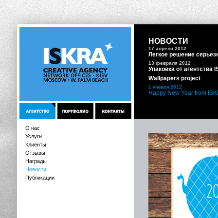
НОВОСТИ
17 апреля 2012
Легкое решение серьез
13 февраля 2012
Упаковка от агентства 
Wallpapers project
1 января 2012
Happy New Year from IS
О нас
Услуги
Клиенты
Отзывы
Награды
Новости
Публикации