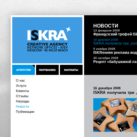
НОВОСТИ
13 февраля 2009
Французский трофей I
16 декабря 2008
ISKRА получила три „зол
5 ноября 2008
ISKRенняя реклама вод
30 октября 2008
Рецепт «бабушкиной ла
О нас
Услуги
16 декабря 2008
Клиенты
ISKRА получила три 
Отзывы
Награды
Новости
Публикации