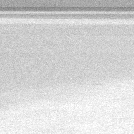
„Мы признательны тем рек
благодарны тем заказчикам