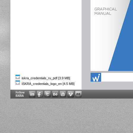
iskra_credentials_ru_pdf [3.9 MB]
ISKRA_credentials_logo_en [4.5 MB]