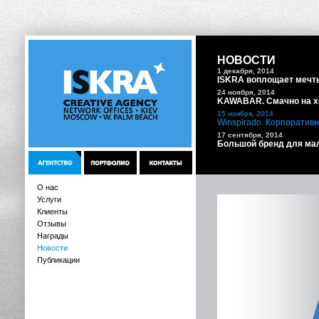
НОВОСТИ
1 декабря, 2014
ISKRA воплощает мечт
24 ноября, 2014
KAWABAR. Смачно на х
15 ноября, 2014
Winspirado. Корпоратив
17 сентября, 2014
Большой бренд для мал
О нас
Услуги
Клиенты
Отзывы
Награды
Новости
Публикации